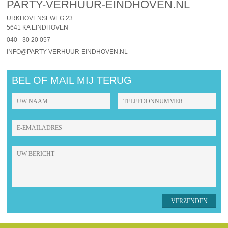
PARTY-VERHUUR-EINDHOVEN.NL
URKHOVENSEWEG 23
5641 KA EINDHOVEN
040 - 30 20 057
INFO@PARTY-VERHUUR-EINDHOVEN.NL
BEL OF MAIL MIJ TERUG