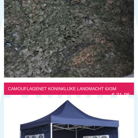
CAMOUFLAGENET KONINKLIJKE LANDMACHT 6X3M
€ 21,95