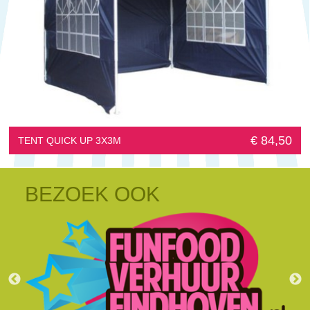
€ 84,50
TENT QUICK UP 3X3M
BEZOEK OOK