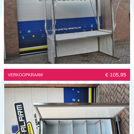
€ 105,95
VERKOOPKRAAM