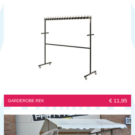
€ 11,95
GARDEROBE REK