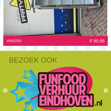
€ 90,95
VRIEZER
BEZOEK OOK