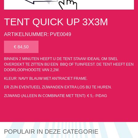
TENT QUICK UP 3X3M
ARTIKELNUMMER: PVE0049
€ 84,50
BINNEN 2 MINUTEN HEEFT U DE TENT STAAN! IDEAAL OM SNEL
OVERDEKT TE ZITTEN BIJ EEN BBQ OF TUINFEEST. DE TENT HEEFT EEN
DOORLOOPHOOGTE VAN 2,2M.
KLEUR: NAVY BLAUW MET ANTRACIET FRAME.
ER ZIJN EVENTUEEL ZIJWANDEN EXTRA LOS BIJ TE HUREN.
ZIJWAND (ALLEEN IN COMBINATIE MET TENT): € 5,- P/DAG
POPULAIR IN DEZE CATEGORIE