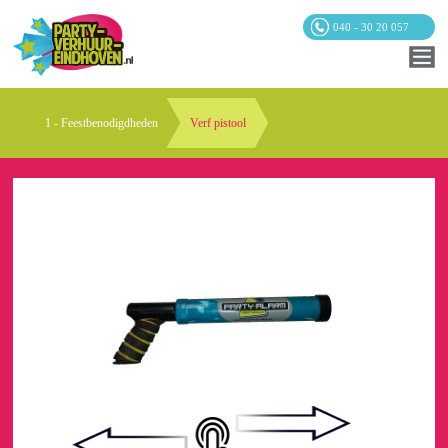
040 - 30 20 057
1 - Feestbenodigdheden
Verf pistool