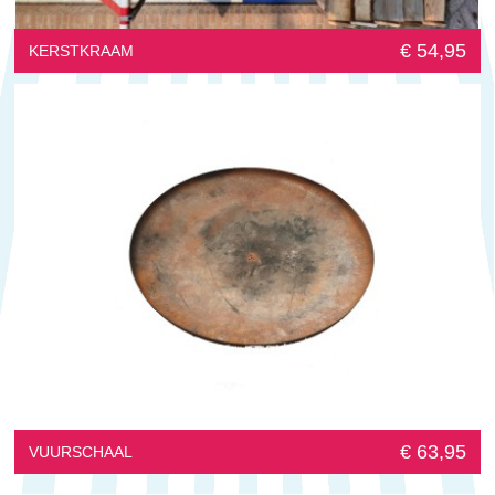
€ 54,95
KERSTKRAAM
€ 63,95
VUURSCHAAL