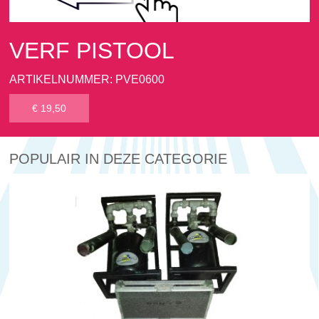
VERF PISTOOL
ARTIKELNUMMER: PVE0600
€ 19,50
POPULAIR IN DEZE CATEGORIE