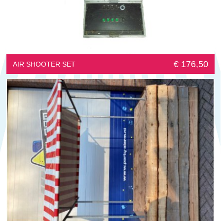
€ 176,50
AIR SHOOTER SET