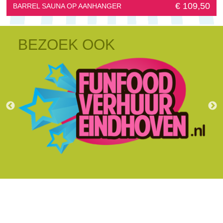
€ 109,50
BARREL SAUNA OP AANHANGER
BEZOEK OOK