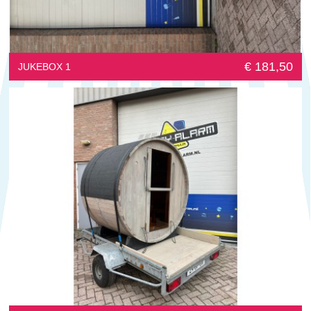
€ 181,50
JUKEBOX 1