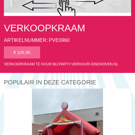
VERKOOPKRAAM
ARTIKELNUMMER: PVE0960
€ 105,95
VERKOOPKRAAM TE HUUR BIJ PARTY-VERHUUR-EINDHOVEN.NL
POPULAIR IN DEZE CATEGORIE