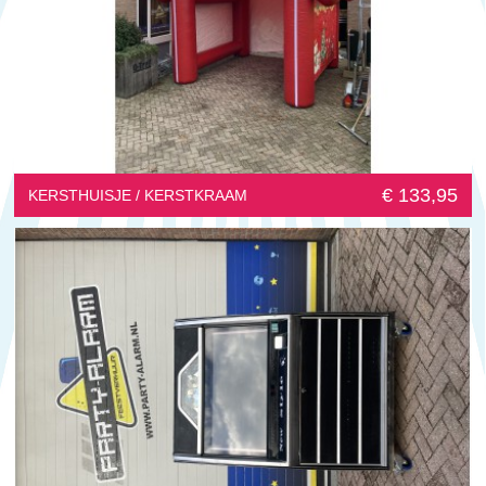
€ 133,95
KERSTHUISJE / KERSTKRAAM