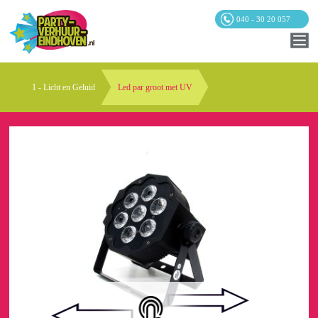
040 - 30 20 057
1 - Licht en Geluid
Led par groot met UV