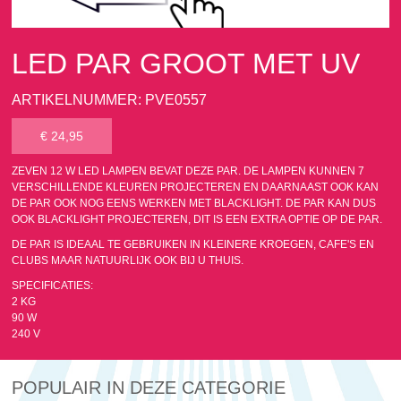
LED PAR GROOT MET UV
ARTIKELNUMMER: PVE0557
€ 24,95
ZEVEN 12 W LED LAMPEN BEVAT DEZE PAR. DE LAMPEN KUNNEN 7
VERSCHILLENDE KLEUREN PROJECTEREN EN DAARNAAST OOK KAN
DE PAR OOK NOG EENS WERKEN MET BLACKLIGHT. DE PAR KAN DUS
OOK BLACKLIGHT PROJECTEREN, DIT IS EEN EXTRA OPTIE OP DE PAR.
DE PAR IS IDEAAL TE GEBRUIKEN IN KLEINERE KROEGEN, CAFE'S EN
CLUBS MAAR NATUURLIJK OOK BIJ U THUIS.
SPECIFICATIES:
2 KG
90 W
240 V
POPULAIR IN DEZE CATEGORIE