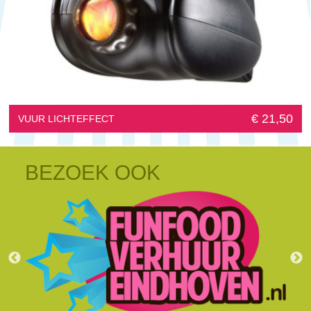
€ 21,50
VUUR LICHTEFFECT
BEZOEK OOK