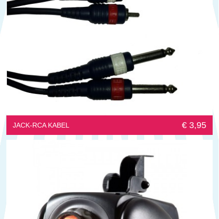
€ 3,95
JACK-RCA KABEL