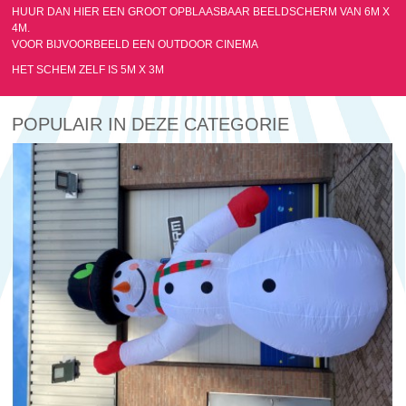
HUUR DAN HIER EEN GROOT OPBLAASBAAR BEELDSCHERM VAN 6M X
4M.
VOOR BIJVOORBEELD EEN OUTDOOR CINEMA
HET SCHEM ZELF IS 5M X 3M
POPULAIR IN DEZE CATEGORIE