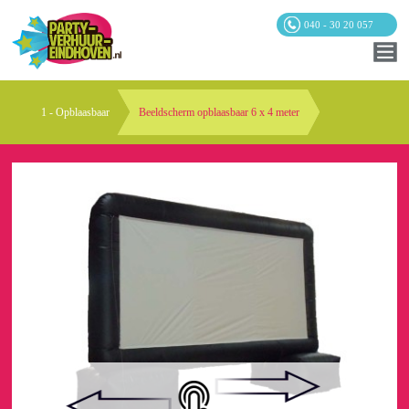
040 - 30 20 057
1 - Opblaasbaar
Beeldscherm opblaasbaar 6 x 4 meter