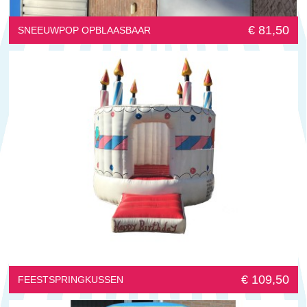
€ 81,50
SNEEUWPOP OPBLAASBAAR
€ 109,50
FEESTSPRINGKUSSEN