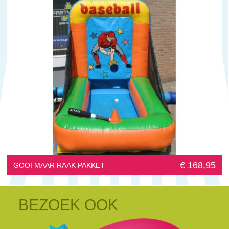
€ 168,95
GOOI MAAR RAAK PAKKET
BEZOEK OOK