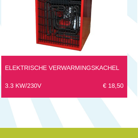
ELEKTRISCHE VERWARMINGSKACHEL
3.3 KW/230V
€ 18,50