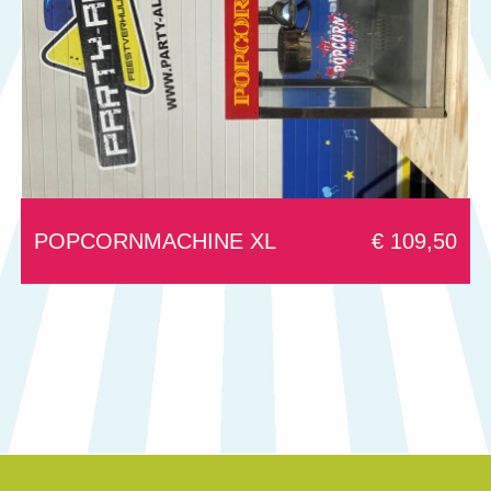
POPCORNMACHINE XL
€ 109,50